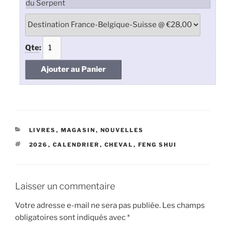
du Serpent
Qte
:
CATÉGORIES
LIVRES
,
MAGASIN
,
NOUVELLES
ÉTIQUETTES
2026
,
CALENDRIER
,
CHEVAL
,
FENG SHUI
Laisser un commentaire
Votre adresse e-mail ne sera pas publiée.
Les champs
obligatoires sont indiqués avec
*