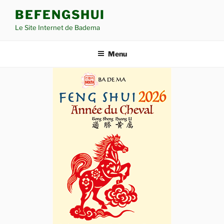
Aller
BEFENGSHUI
au
Le Site Internet de Badema
contenu
principal
Menu