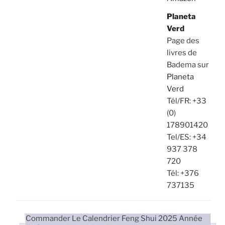
Planeta
Verd
Page des
livres de
Badema sur
Planeta
Verd
Tél/FR: +33
(0)
178901420
Tel/ES: +34
937 378
720
Tél: +376
737135
Commander Le Calendrier Feng Shui 2025 Année