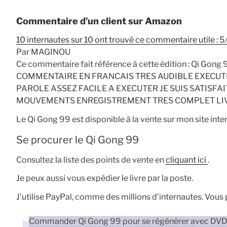
Commentaire d’un client sur Amazon
10 internautes sur 10 ont trouvé ce commentaire utile : 
Par MAGINOU
Ce commentaire fait référence à cette édition : Qi Gong
COMMENTAIRE EN FRANCAIS TRES AUDIBLE EXECUTI
PAROLE ASSEZ FACILE A EXECUTER JE SUIS SATISF
MOUVEMENTS ENREGISTREMENT TRES COMPLET LIVR
Le Qi Gong 99 est disponible à la vente sur mon site intern
Se procurer le Qi Gong 99
Consultez la liste des points de vente en
cliquant ici
.
Je peux aussi vous expédier le livre par la poste.
J’utilise PayPal, comme des millions d’internautes. Vous p
Commander Qi Gong 99 pour se régénérer avec DV