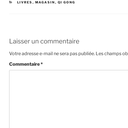
CATÉGORIES
LIVRES
,
MAGASIN
,
QI GONG
Laisser un commentaire
Votre adresse e-mail ne sera pas publiée.
Les champs obl
Commentaire
*