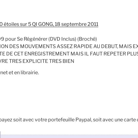
5.0 étoiles sur 5 QI GONG, 18 septembre 2011
 99 pour Se Régénérer (DVD Inclus) (Broché)
ON DES MOUVEMENTS ASSEZ RAPIDE AU DEBUT, MAIS E
AITE DE CET ENREGISTREMENT MAIS IL FAUT REPETER PL
E TRES EXPLICITE TRES BIEN
et et en librairie.
ayez soit avec votre portefeuille Paypal, soit avec une carte 
D