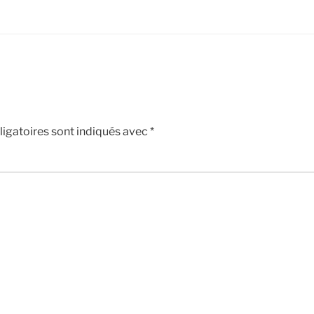
igatoires sont indiqués avec
*