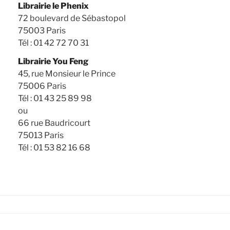
Librairie le Phenix
72 boulevard de Sébastopol
75003 Paris
Tél : 01 42 72 70 31
Librairie You Feng
45, rue Monsieur le Prince
75006 Paris
Tél : 01 43 25 89 98
ou
66 rue Baudricourt
75013 Paris
Tél : 01 53 82 16 68