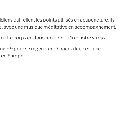
iens qui relient les points utilisés en acupuncture. Ils
oupe, avec une musique méditative en accompagnement.
r notre corps en douceur et de libérer notre stress.
g 99 pour se régénérer ». Grâce à lui, c’est une
n en Europe.