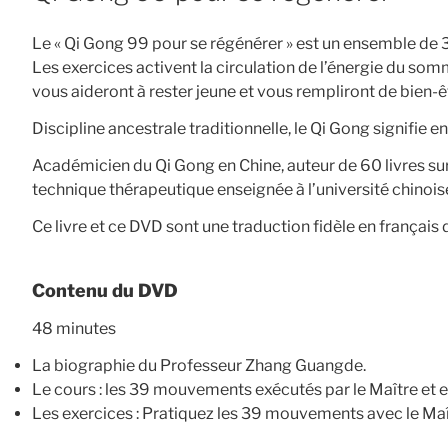
Le « Qi Gong 99 pour se régénérer » est un ensemble de
Les exercices activent la circulation de l’énergie du somme
vous aideront à rester jeune et vous rempliront de bie
Discipline ancestrale traditionnelle, le Qi Gong signifie e
Académicien du Qi Gong en Chine, auteur de 60 livres sur 
technique thérapeutique enseignée à l’université chinois
Ce livre et ce DVD sont une traduction fidèle en français
Contenu du DVD
48 minutes
La biographie du Professeur Zhang Guangde.
Le cours : les 39 mouvements exécutés par le Maître et e
Les exercices : Pratiquez les 39 mouvements avec le Maî