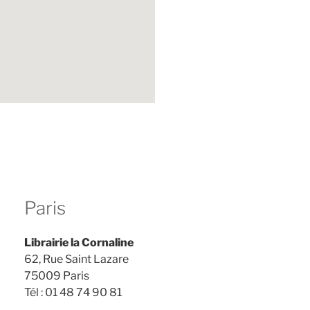
Paris
Librairie la Cornaline
62, Rue Saint Lazare
75009 Paris
Tél : 01 48 74 90 81