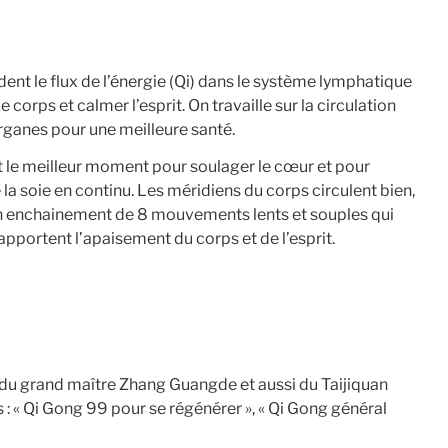
dent le flux de l’énergie (Qi) dans le système lymphatique
le corps et calmer l’esprit. On travaille sur la circulation
organes pour une meilleure santé.
st le meilleur moment pour soulager le cœur et pour
la soie en continu. Les méridiens du corps circulent bien,
 d’un enchainement de 8 mouvements lents et souples qui
 apportent l’apaisement du corps et de l’esprit.
e du grand maître Zhang Guangde et aussi du Taijiquan
s : « Qi Gong 99 pour se régénérer », « Qi Gong général