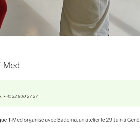
 T-Med
e : + 41 22 900 27 27
que T-Med organise avec Badema, un atelier le 29 Juin à Genèv