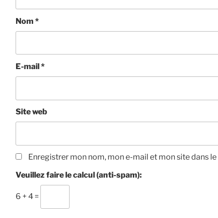
Nom
*
E-mail
*
Site web
Enregistrer mon nom, mon e-mail et mon site dans l
Veuillez faire le calcul (anti-spam):
6 + 4 =