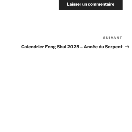
SUIVANT
Arti
sui
Calendrier Feng Shui 2025 – Année du Serpent