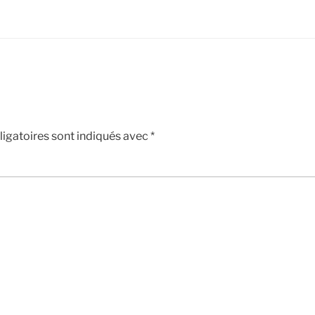
igatoires sont indiqués avec
*