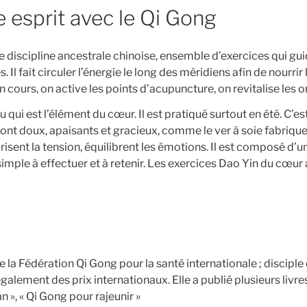
e esprit avec le Qi Gong
e discipline ancestrale chinoise, ensemble d’exercices qui gui
. Il fait circuler l’énergie le long des méridiens afin de nourrir 
n cours, on active les points d’acupuncture, on revitalise les 
i est l’élément du cœur. Il est pratiqué surtout en été. C’e
ont doux, apaisants et gracieux, comme le ver à soie fabrique 
larisent la tension, équilibrent les émotions. Il est composé
 simple à effectuer et à retenir. Les exercices Dao Yin du cœur
la Fédération Qi Gong pour la santé internationale ; discipl
galement des prix internationaux. Elle a publié plusieurs livre
n », « Qi Gong pour rajeunir »