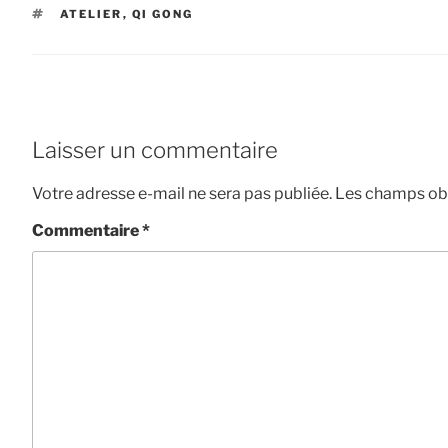
ÉTIQUETTES
ATELIER
,
QI GONG
Laisser un commentaire
Votre adresse e-mail ne sera pas publiée.
Les champs obl
Commentaire
*