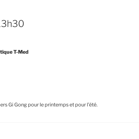
 13h30
stique T-Med
ers Gi Gong pour le printemps et pour l’été.