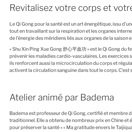
Revitalisez votre corps et votr
Le Qi Gong pour la santé est un art énergétique, issu d’un
tout en travaillant sur la respiration et les organes internes
de l’énergie des méridiens liés aux organes de la saison e
« Shu Xin Ping Xue Gong 舒心平血功 » est le Qi Gong du feu qu
prévenir les maladies cardio-vasculaires. Les exercices s
ils renforcent aussi la microcirculation du corps et régu
activent la circulation sanguine dans tout le corps. C’est
Atelier animé par Badema
Badema est professeur de Qi Gong, certifié et membre de 
traditionnel. Elle a obtenu de nombreux prix en Chine et é
pour préserver la santé » « Ma gratitude envers le Taijiqua