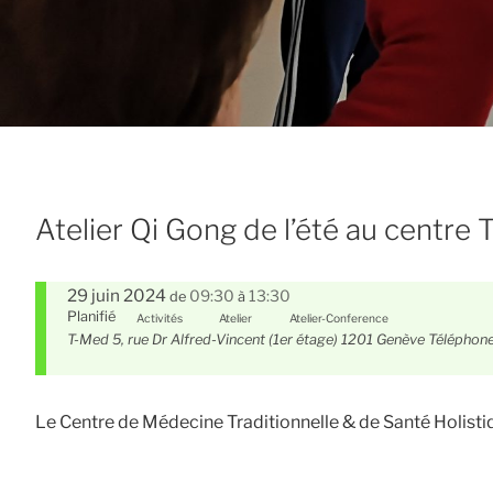
Atelier Qi Gong de l’été au centre
29 juin 2024
09:30
13:30
de
à
Planifié
Activités
Atelier
Atelier-Conference
T-Med 5, rue Dr Alfred-Vincent (1er étage) 1201 Genève Téléphon
Le Centre de Médecine Traditionnelle & de Santé Holisti